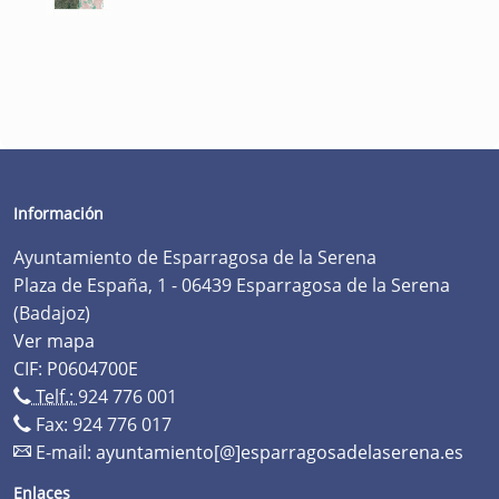
Información
Ayuntamiento de Esparragosa de la Serena
Plaza de España, 1 - 06439 Esparragosa de la Serena
(Badajoz)
Ver mapa
CIF: P0604700E
Telf.:
924 776 001
Fax: 924 776 017
E-mail:
ayuntamiento[@]esparragosadelaserena.es
Enlaces