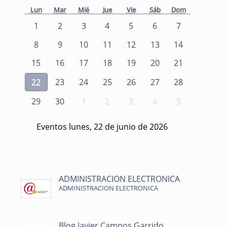
Lun
Mar
Mié
Jue
Vie
Sáb
Dom
1
2
3
4
5
6
7
8
9
10
11
12
13
14
15
16
17
18
19
20
21
22
23
24
25
26
27
28
29
30
1
2
3
4
5
Eventos lunes, 22 de junio de 2026
ADMINISTRACION ELECTRONICA
ADMINISTRACION ELECTRONICA
Blog Javier Campos Garrido