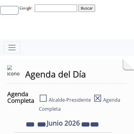
Agenda del Día
Agenda
☐
☒
Completa
Alcalde-Presidente
Agenda
Completa
Junio
2026