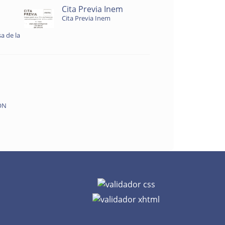
Cita Previa Inem
Cita Previa Inem
a de la
ON