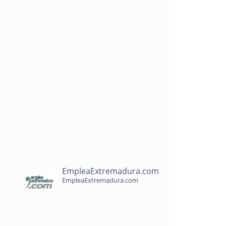
EmpleaExtremadura.com
EmpleaExtremadura.com