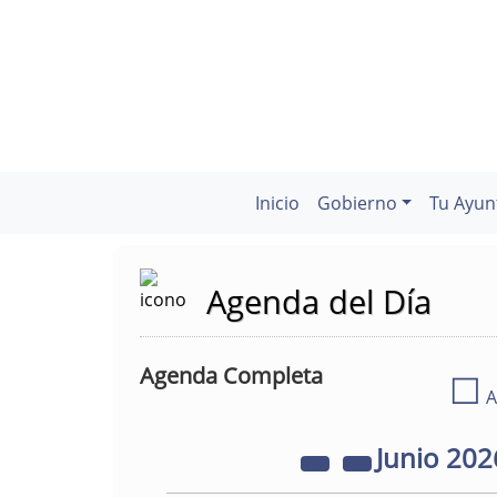
Inicio
Gobierno
Tu Ayun
Agenda del Día
Agenda Completa
☐
A
Junio
202