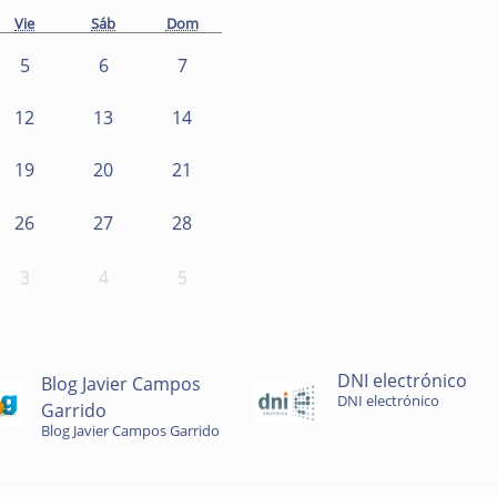
Vie
Sáb
Dom
5
6
7
12
13
14
19
20
21
26
27
28
3
4
5
DNI electrónico
Blog Javier Campos
DNI electrónico
Garrido
Blog Javier Campos Garrido