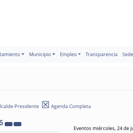
tamiento
Municipio
Empleo
Transparencia
Sede
☒
lcalde-Presidente
Agenda Completa
6
Eventos miércoles, 24 de j