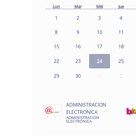
Lun
Mar
Mié
Jue
1
2
3
4
8
9
10
11
15
16
17
18
22
23
24
25
29
30
1
2
ADMINISTRACION
ELECTRONICA
ADMINISTRACION
ELECTRONICA