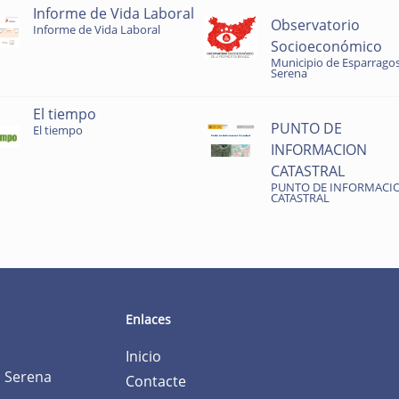
Informe de Vida Laboral
Observatorio
Informe de Vida Laboral
Socioeconómico
Municipio de Esparragos
Serena
El tiempo
PUNTO DE
El tiempo
INFORMACION
CATASTRAL
PUNTO DE INFORMACI
CATASTRAL
Enlaces
Inicio
a Serena
Contacte