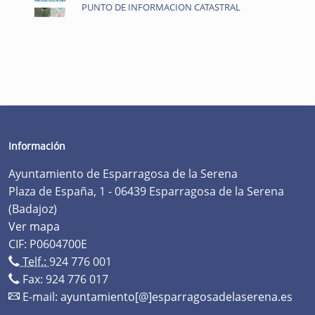
PUNTO DE INFORMACION CATASTRAL
Información
Ayuntamiento de Esparragosa de la Serena
Plaza de España, 1 - 06439 Esparragosa de la Serena
(Badajoz)
Ver mapa
CIF: P0604700E
Telf.:
924 776 001
Fax: 924 776 017
E-mail:
ayuntamiento[@]esparragosadelaserena.es