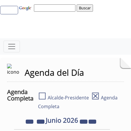
Agenda del Día
Agenda
☐
☒
Completa
Alcalde-Presidente
Agenda
Completa
Junio
2026