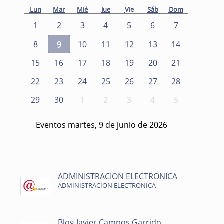
Lun
Mar
Mié
Jue
Vie
Sáb
Dom
1
2
3
4
5
6
7
8
9
10
11
12
13
14
15
16
17
18
19
20
21
22
23
24
25
26
27
28
29
30
1
2
3
4
5
Eventos martes, 9 de junio de 2026
ADMINISTRACION ELECTRONICA
ADMINISTRACION ELECTRONICA
Blog Javier Campos Garrido