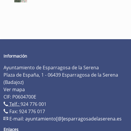
Información
Ayuntamiento de Esparragosa de la Serena
Plaza de España, 1 - 06439 Esparragosa de la Serena
(Badajoz)
Ver mapa
CIF: P0604700E
Telf.:
924 776 001
Fax: 924 776 017
E-mail:
ayuntamiento[@]esparragosadelaserena.es
Enlaces