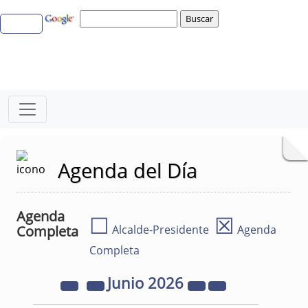
Agenda del Día
Agenda
☐
☒
Completa
Alcalde-Presidente
Agenda
Completa
Junio
2026